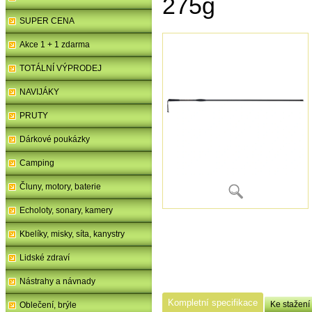
275g
SUPER CENA
Akce 1 + 1 zdarma
TOTÁLNÍ VÝPRODEJ
NAVIJÁKY
PRUTY
Dárkové poukázky
Camping
Čluny, motory, baterie
Echoloty, sonary, kamery
Kbelíky, misky, síta, kanystry
Lidské zdraví
Nástrahy a návnady
Kompletní specifikace
Ke stažení
Oblečení, brýle