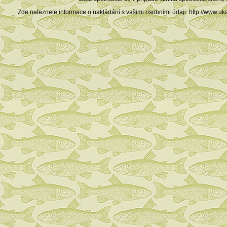
Zde naleznete informace o nakládání s vašimi osobními údaji: http://ww