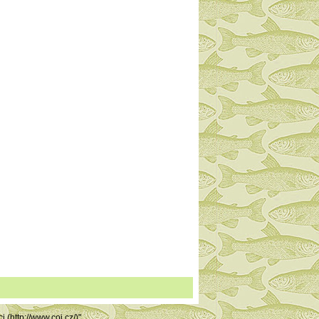
 (http://www.coi.cz/)"