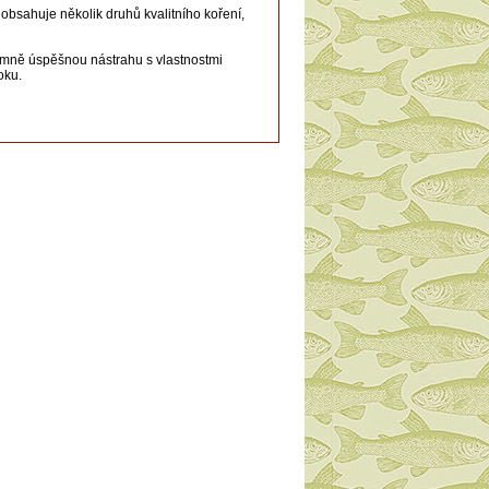
obsahuje několik druhů kvalitního koření,
rémně úspěšnou nástrahu s vlastnostmi
oku.