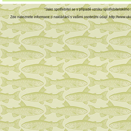
"Jako spotřebitel se v případě vzniku spotřebitelského
Zde naleznete informace o nakládání s vašimi osobními údaji: http://ww